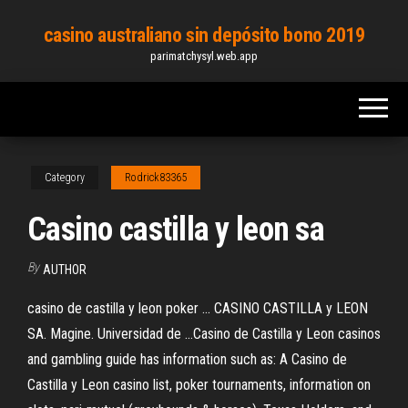
Skip
casino australiano sin depósito bono 2019
to
parimatchysyl.web.app
the
content
Category
Rodrick83365
Casino castilla y leon sa
By
AUTHOR
casino de castilla y leon poker ... CASINO CASTILLA y LEON
SA. Magine. Universidad de …Casino de Castilla y Leon casinos
and gambling guide has information such as: A Casino de
Castilla y Leon casino list, poker tournaments, information on