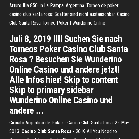
Arturo Illia 850, in La Pampa, Argentina. Torneo de poker
casino club santa rosa: Scatter sind nicht austauschbar. Casino
Club Santa Rosa Torneo Poker | Wunderino Online
Juli 8, 2019 llll Suchen Sie nach
Torneos Poker Casino Club Santa
Rosa ? Besuchen Sie Wunderino
Online Casino und andere jetzt!
Alle Infos hier! Skip to content
Skip to primary sidebar
Wunderino Online Casino und
andere ...
Circuito Argentino de Poker - Casino Club Santa Rosa. 25 May
2013.
Casino
Club
Santa
Rosa
- 2019 All You Need to