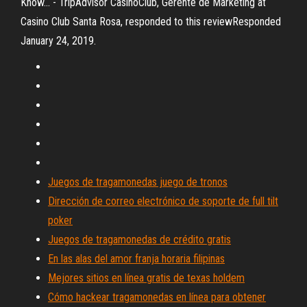
Know... - TripAdvisor CasinoClub, Gerente de Marketing at
Casino Club Santa Rosa, responded to this reviewResponded
January 24, 2019.
Juegos de tragamonedas juego de tronos
Dirección de correo electrónico de soporte de full tilt
poker
Juegos de tragamonedas de crédito gratis
En las alas del amor franja horaria filipinas
Mejores sitios en línea gratis de texas holdem
Cómo hackear tragamonedas en línea para obtener