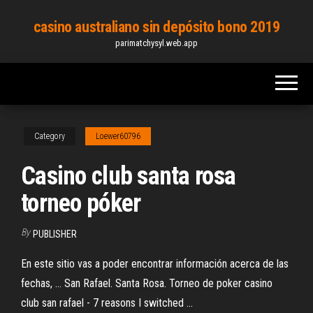
Skip
casino australiano sin depósito bono 2019
to
parimatchysyl.web.app
the
content
Category
Loewer60796
Casino club santa rosa
torneo póker
By
PUBLISHER
En este sitio vas a poder encontrar información acerca de las
fechas, … San Rafael. Santa Rosa. Torneo de poker casino
club san rafael - 7 reasons I switched ...