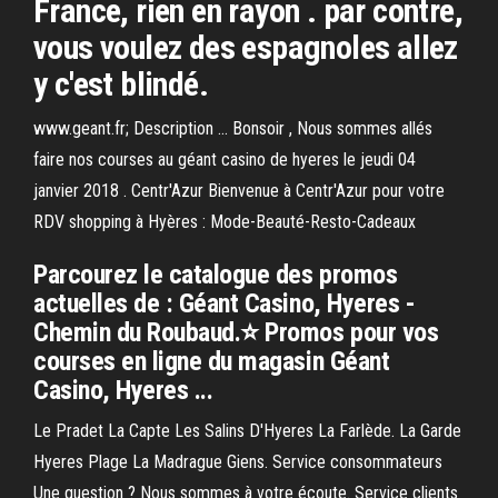
France, rien en rayon . par contre,
vous voulez des espagnoles allez
y c'est blindé.
www.geant.fr; Description ... Bonsoir , Nous sommes allés
faire nos courses au géant casino de hyeres le jeudi 04
janvier 2018 . Centr'Azur Bienvenue à Centr'Azur pour votre
RDV shopping à Hyères : Mode-Beauté-Resto-Cadeaux
Parcourez le catalogue des promos
actuelles de : Géant Casino, Hyeres -
Chemin du Roubaud.⭐ Promos pour vos
courses en ligne du magasin Géant
Casino, Hyeres ...
Le Pradet La Capte Les Salins D'Hyeres La Farlède. La Garde
Hyeres Plage La Madrague Giens. Service consommateurs
Une question ? Nous sommes à votre écoute. Service clients