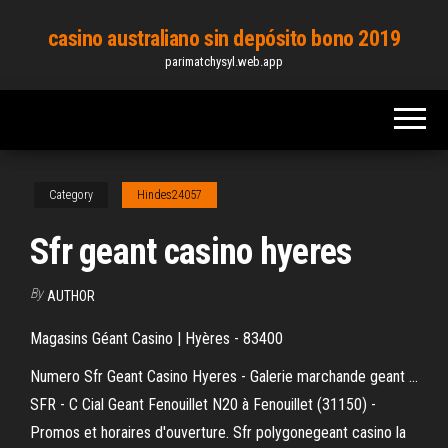
Skip
casino australiano sin depósito bono 2019
to
parimatchysyl.web.app
the
content
Category
Hindes24057
Sfr geant casino hyeres
By
AUTHOR
Magasins Géant Casino | Hyères - 83400
Numero Sfr Geant Casino Hyeres - Galerie marchande geant ...
SFR - C Cial Geant Fenouillet N20 à Fenouillet (31150) -
Promos et horaires d'ouverture. Sfr polygonegeant casino la