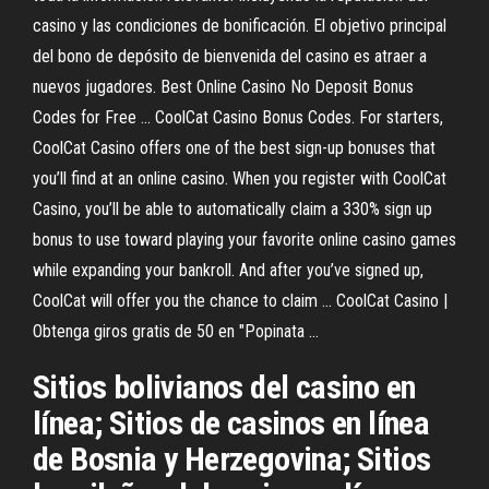
casino y las condiciones de bonificación. El objetivo principal
del bono de depósito de bienvenida del casino es atraer a
nuevos jugadores. Best Online Casino No Deposit Bonus
Codes for Free ... CoolCat Casino Bonus Codes. For starters,
CoolCat Casino offers one of the best sign-up bonuses that
you’ll find at an online casino. When you register with CoolCat
Casino, you’ll be able to automatically claim a 330% sign up
bonus to use toward playing your favorite online casino games
while expanding your bankroll. And after you’ve signed up,
CoolCat will offer you the chance to claim ... CoolCat Casino |
Obtenga giros gratis de 50 en "Popinata ...
Sitios bolivianos del casino en
línea; Sitios de casinos en línea
de Bosnia y Herzegovina; Sitios