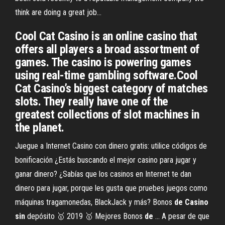
think are doing a great job...
Cool Cat Casino is an online casino that
offers all players a broad assortment of
games. The casino is powering games
using real-time gambling software.Cool
Cat Casino’s biggest category of matches
slots. They really have one of the
greatest collections of slot machines in
the planet.
Juegue a Internet Casino con dinero gratis: utilice códigos de
bonificación ¿Estás buscando el mejor casino para jugar y
ganar dinero? ¿Sabías que los casinos en Internet te dan
dinero para jugar, porque les gusta que pruebes juegos como
máquinas tragamonedas, BlackJack y más? Bonos
de
Casino
sin
depósito 🥇 2019 🥇 Mejores Bonos
de
... A pesar de que