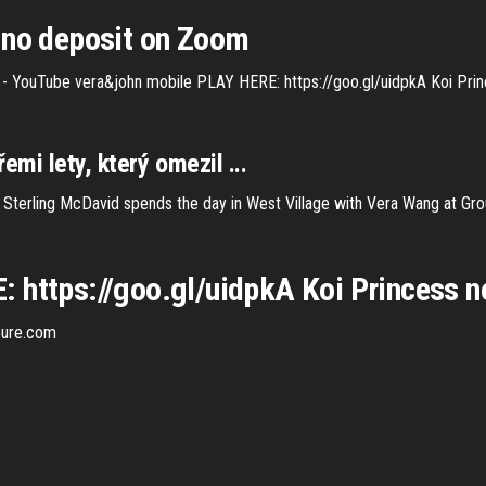
 no deposit on Zoom
 - YouTube vera&john mobile PLAY HERE: https://goo.gl/uidpkA Koi Pr
emi lety, který omezil ...
Sterling McDavid spends the day in West Village with Vera Wang at Gro
: https://goo.gl/uidpkA Koi Princess 
pure.com