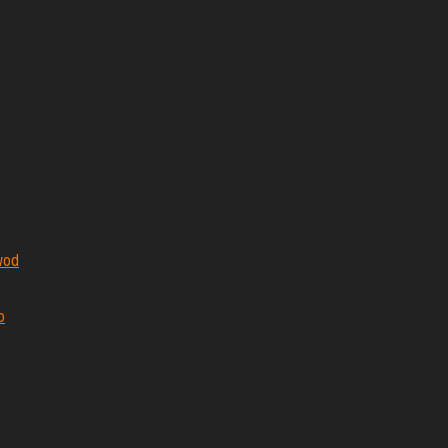
wod
o