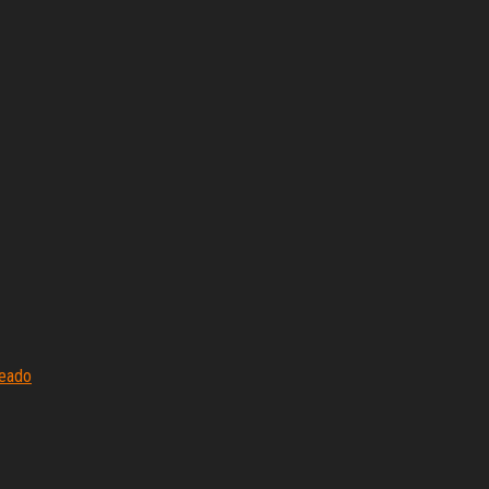
neado