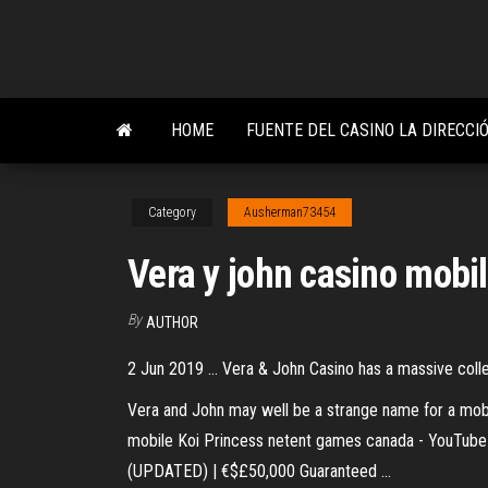
Skip
to
the
content
HOME
FUENTE DEL CASINO LA DIRECCI
Category
Ausherman73454
Vera y john casino mobi
By
AUTHOR
2 Jun 2019 ... Vera & John Casino has a massive colle
Vera and John may well be a strange name for a mobile
mobile Koi Princess netent games canada - YouTube
(UPDATED) | €$£50,000 Guaranteed ...