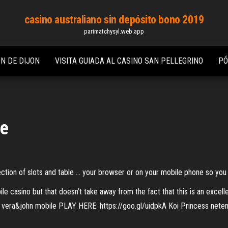
casino australiano sin depósito bono 2019
parimatchysyl.web.app
ÓN DE DIJON
VISITA GUIADA AL CASINO SAN PELLEGRINO
PÓ
le
ction of slots and table ... your browser or on your mobile phone so yo
 casino but that doesn’t take away from the fact that this is an excellen
 vera&john mobile PLAY HERE: https://goo.gl/uidpkA Koi Princess net