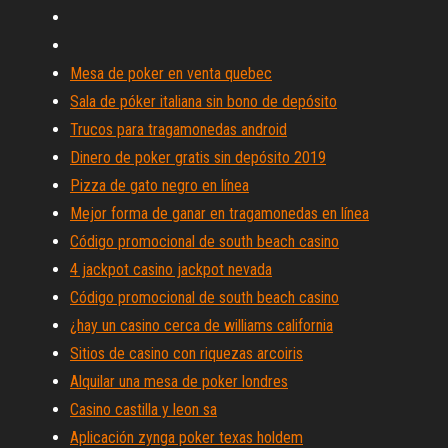
Mesa de poker en venta quebec
Sala de póker italiana sin bono de depósito
Trucos para tragamonedas android
Dinero de poker gratis sin depósito 2019
Pizza de gato negro en línea
Mejor forma de ganar en tragamonedas en línea
Código promocional de south beach casino
4 jackpot casino jackpot nevada
Código promocional de south beach casino
¿hay un casino cerca de williams california
Sitios de casino con riquezas arcoiris
Alquilar una mesa de poker londres
Casino castilla y leon sa
Aplicación zynga poker texas holdem