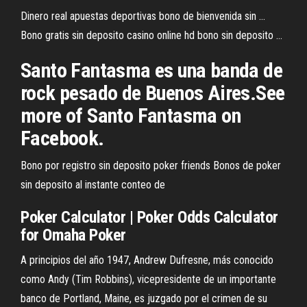
Dinero real apuestas deportivas bono de bienvenida sin ...
Bono gratis sin deposito casino online hd bono sin deposito ...
Santo Fantasma es una banda de
rock pesado de Buenos Aires.See
more of Santo Fantasma on
Facebook.
Bono por registro sin deposito poker friends Bonos de poker
sin deposito al instante conteo de
Poker
Calculator |
Poker
Odds Calculator
for
Omaha
Poker
A principios del año 1947, Andrew Dufresne, más conocido
como Andy (Tim Robbins), vicepresidente de un importante
banco de Portland, Maine, es juzgado por el crimen de su