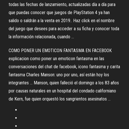
todas las fechas de lanzamiento, actualizadas día a día para
que puedas conocer que juegos de PlayStation 4 ya han
salido o saldrán a la venta en 2019.. Haz click en el nombre
del juego que desees para acceder a su ficha y conocer toda
la información relacionada, cuando ...
COMO PONER UN EMOTICON FANTASMA EN FACEBOOK
explicacion como poner un emoticon fantasma en las
conversaciones del chat de facebook, icono fantasma y carita
fantasma Charles Manson: uno por uno, así están hoy los
integrantes ... Manson, quien falleció el domingo a los 83 años
por causas naturales en un hospital del condado californiano
de Kern, fue quien orquestó los sangrientos asesinatos ...